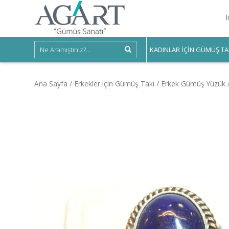
KADINLAR IÇIN GÜMÜŞ TA
Ana Sayfa
/
Erkekler için Gümüş Takı
/
Erkek Gümüş Yüzük