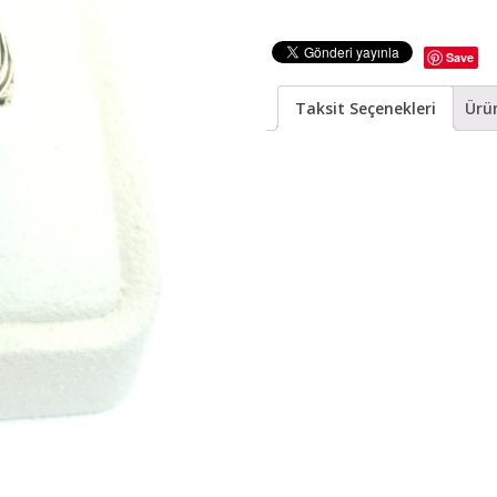
Save
Taksit Seçenekleri
Ürün