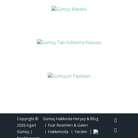
Gümüş Madeni
Gümüş Takı Kullanma Kılavuzu
Gümüşün Faydaları
Copyright ©
Gümüş Hakkında Herşey & Blog
2026
Agart
Fuar Resimleri & Galeri
Gümüş
|
Hakkımızda
Yardım