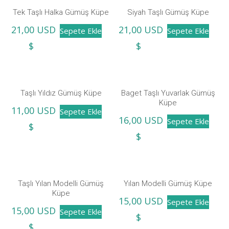
Tek Taşlı Halka Gümüş Küpe
Siyah Taşlı Gümüş Küpe
21,00
USD
21,00
USD
Sepete Ekle
Sepete Ekle
$
$
Taşlı Yıldız Gümüş Küpe
Baget Taşlı Yuvarlak Gümüş
Küpe
11,00
USD
Sepete Ekle
16,00
USD
Sepete Ekle
$
$
Taşlı Yılan Modelli Gümüş
Yılan Modelli Gümüş Küpe
Küpe
15,00
USD
Sepete Ekle
15,00
USD
Sepete Ekle
$
$