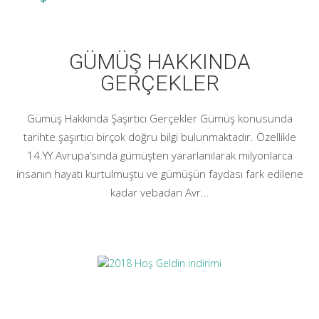
GÜMÜŞ HAKKINDA
GERÇEKLER
Gümüş Hakkında Şaşırtıcı Gerçekler Gümüş konusunda
tarihte şaşırtıcı birçok doğru bilgi bulunmaktadır. Özellikle
14.YY Avrupa’sında gümüşten yararlanılarak milyonlarca
insanın hayatı kurtulmuştu ve gümüşün faydası fark edilene
kadar vebadan Avr...
2018 Hoş Geldin indirimi