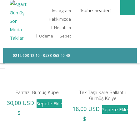
[lsphe-header]
Instagram
Hakkımızda
Hesabım
Ödeme
Sepet
0212 603 12 10 - 0533 368 40 40
Fantazi Gümüş Küpe
Tek Taşlı Kare Sallantılı
Gümüş Kolye
30,00
USD
Sepete Ekle
18,00
USD
Sepete Ekle
$
$