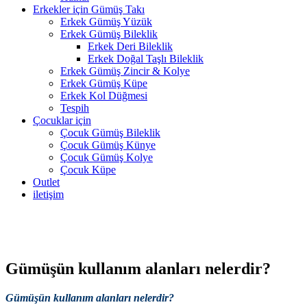
Erkekler için Gümüş Takı
Erkek Gümüş Yüzük
Erkek Gümüş Bileklik
Erkek Deri Bileklik
Erkek Doğal Taşlı Bileklik
Erkek Gümüş Zincir & Kolye
Erkek Gümüş Küpe
Erkek Kol Düğmesi
Tespih
Çocuklar için
Çocuk Gümüş Bileklik
Çocuk Gümüş Künye
Çocuk Gümüş Kolye
Çocuk Küpe
Outlet
iletişim
0212 603 12 10 - 0533 368 40 40
Gümüşün kullanım alanları nelerdir?
Gümüşün kullanım alanları nelerdir?