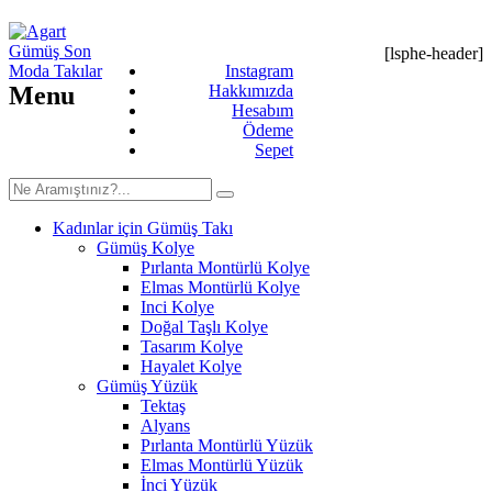
[lsphe-header]
Instagram
Menu
Hakkımızda
Hesabım
Ödeme
Sepet
Kadınlar için Gümüş Takı
Gümüş Kolye
Pırlanta Montürlü Kolye
Elmas Montürlü Kolye
Inci Kolye
Doğal Taşlı Kolye
Tasarım Kolye
Hayalet Kolye
Gümüş Yüzük
Tektaş
Alyans
Pırlanta Montürlü Yüzük
Elmas Montürlü Yüzük
İnci Yüzük