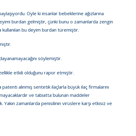
paylaşıyordu. Öyle ki insanlar bebeklerine ağızlarına
deyimi burdan gelmiştir, çünki bunu o zamanlarda zengin
 kullanılan bu deyim burdan türemiştir.
ıştır.
a dayanamayacağını söylemiştir.
llikle etkili olduğunu rapor etmiştir.
patenti alınmış sentetik ilaçlarla büyük ilaç firmalarını
satmayacaklardır ve tabiatta bulunan maddeler
 Yakın zamanlarda penisilinin virüslere karşı etkisiz ve